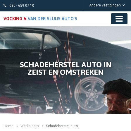
Andere vestigingen
030 - 659 07 10
VOCKING &
VAN DER SLUIJS AUTO'S
SCHADEHERSTEL AUTO IN
ZEIST EN OMSTREKEN
Home
Werkplaats
Schadeherstel auto